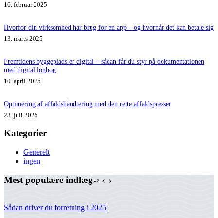
16. februar 2025
Hvorfor din virksomhed har brug for en app – og hvornår det kan betale sig
13. marts 2025
Fremtidens byggeplads er digital – sådan får du styr på dokumentationen
med digital logbog
10. april 2025
Optimering af affaldshåndtering med den rette affaldspresser
23. juli 2025
Kategorier
Generelt
ingen
Mest populære indlæg
Sådan driver du forretning i 2025