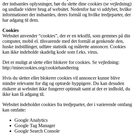
der indsamles oplysninger, bør du slette dine cookies (se vejledning)
og undlade videre brug af websitet. Nedenfor har vi uddybet, hvilke
informationer der indsamles, deres formål og hvilke tredjeparter, der
har adgang til dem.
Cookies
Websitet anvender “cookies”, der er en tekstfil, som gemmes på din
computer, mobil el. tilsvarende med det formål at genkende den,
huske indstillinger, udføre statistik og målrette annoncer. Cookies
kan ikke indeholde skadelig kode som f.eks. virus.
Det er muligt at slette eller blokere for cookies. Se vejledning:
http://minecookies.org/cookiehandtering
Hvis du sletter eller blokerer cookies vil annoncer kunne blive
mindre relevante for dig og optræde hyppigere. Du kan desuden
risikere at websitet ikke fungerer optimalt samt at der er indhold, du
ikke kan få adgang til.
Websitet indeholder cookies fra tredjeparter, der i varierende omfang
kan omfatte:
Google Analytics
Google Tag Manager
Google Search Console